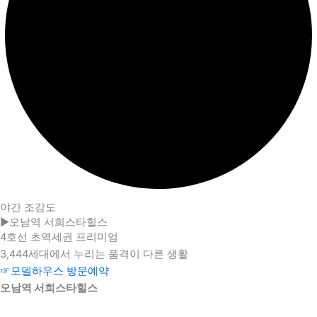
야간 조감도
▶오남역 서희스타힐스
4호선 초역세권 프리미엄
3,444세대에서 누리는 품격이 다른 생활
☞모델하우스 방문예약
오남역 서희스타힐스