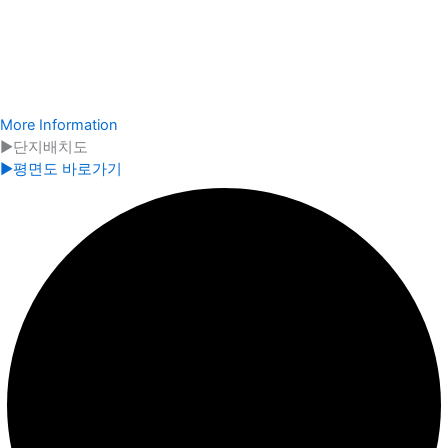
More Information
▶단지배치도
▶평면도 바로가기